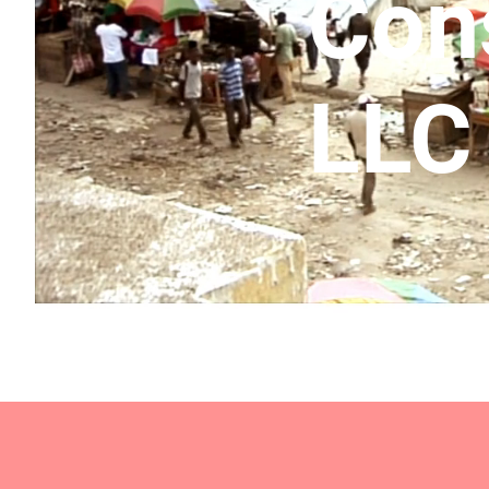
Cons
LLC