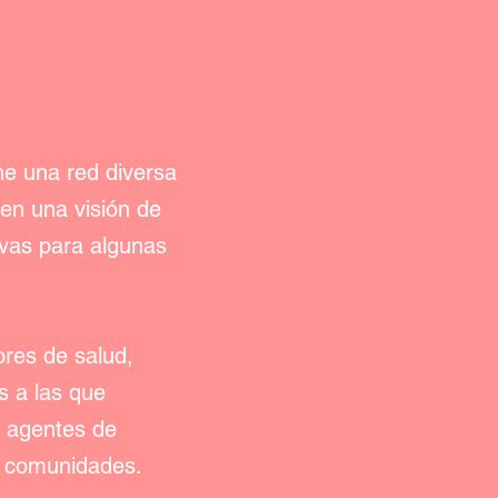
ne una red diversa
en una visión de
ivas para algunas
res de salud,
s a las que
o agentes de
s comunidades.