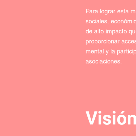
Para lograr esta m
sociales, económi
de alto impacto qu
proporcionar acceso
mental y la partic
asociaciones.
Visió