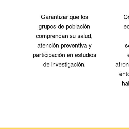
Garantizar que los
C
grupos de población
ed
comprendan su salud,
atención preventiva y
s
participación en estudios
de investigación.
afron
ent
ha