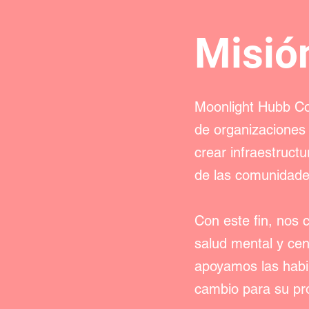
Misió
Moonlight Hubb Con
de organizaciones
crear infraestruct
de las comunidade
Con este fin, nos
salud mental y cen
apoyamos las habil
cambio para su pr