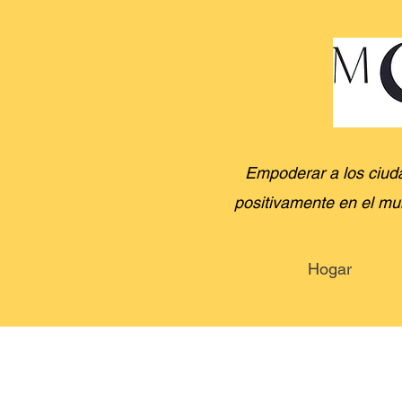
Empoderar a los ciuda
positivamente en el mun
Hogar