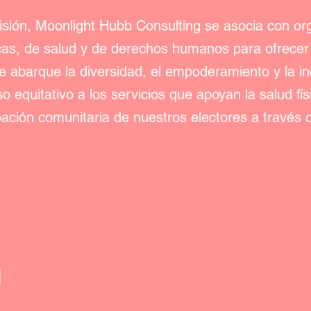
isión, Moonlight Hubb Consulting se asocia con or
cas, de salud y de derechos humanos para ofrece
e abarque la diversidad, el empoderamiento y la i
 equitativo a los servicios que apoyan la salud físi
ipación comunitaria de nuestros electores a través 
n