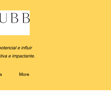
encial e influir
tiva e impactante.
a
More