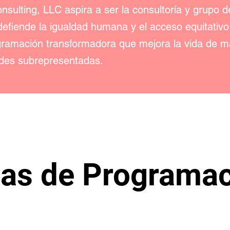
sulting, LLC aspira a ser la consultoría y grupo de
defiende la igualdad humana y el acceso equitativo
gramación transformadora que mejora la vida de m
des subrepresentadas.
as de Programa