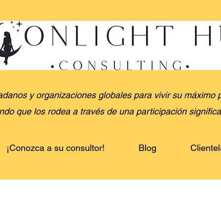
danos y organizaciones globales para vivir su máximo pot
do que los rodea a través de una participación significa
¡Conozca a su consultor!
Blog
Clientel