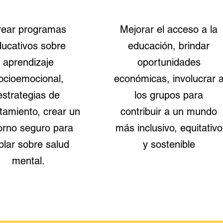
rear programas
Mejorar el acceso a la
ucativos sobre
educación, brindar
aprendizaje
oportunidades
ocioemocional,
económicas, involucrar 
estrategias de
los grupos para
tamiento, crear un
contribuir a un mundo
orno seguro para
más inclusivo, equitativo
blar sobre salud
y sostenible
mental.