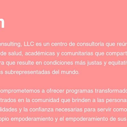
n
sulting, LLC es un centro de consultoría que reú
 de salud, académicas y comunitarias que compart
ura que resulte en condiciones más justas y equitat
s subrepresentadas del mundo.
 comprometemos a ofrecer programas transformado
trados en la comunidad que brinden a las persona
idades y la confianza necesarias para servir com
opio empoderamiento y el empoderamiento de su