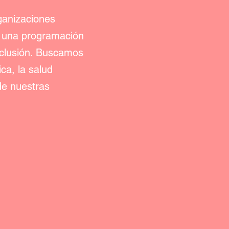
ganizaciones
r una programación
nclusión. Buscamos
ca, la salud
de nuestras