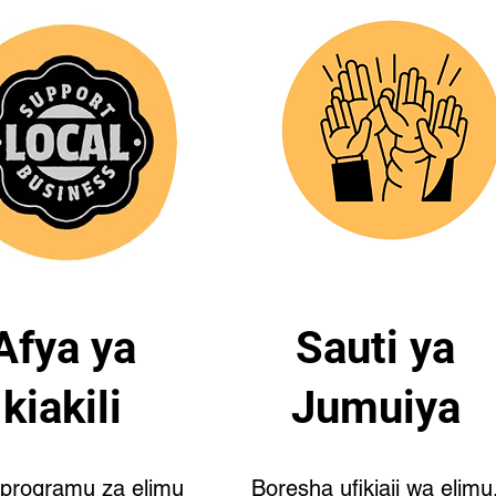
Afya ya
Sauti ya
kiakili
Jumuiya
programu za elimu
Boresha ufikiaji wa elimu