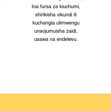
toa fursa za kiuchumi,
shirikisha vikundi ili
kuchangia ulimwengu
unaojumuisha zaidi,
usawa na endelevu.