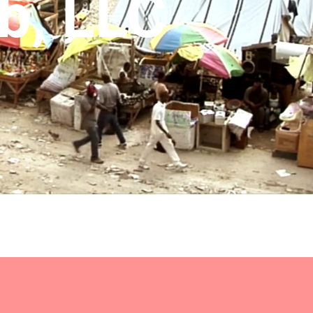
b, LLC