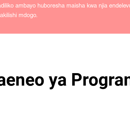
iliko ambayo huboresha maisha kwa njia endelevu
kilishi mdogo.
eneo ya Progra