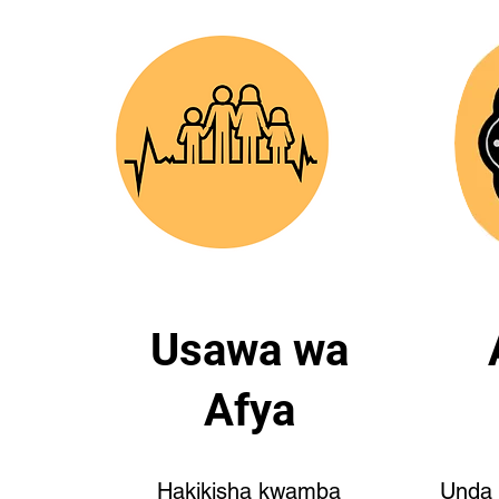
Usawa wa
Afya
Hakikisha kwamba
Unda 