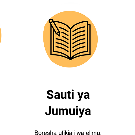
Sauti ya
Jumuiya
,
Boresha ufikiaji wa elimu,